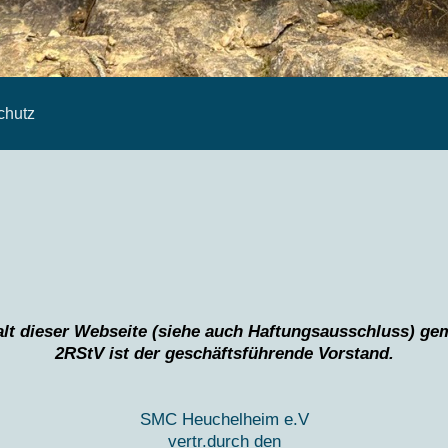
chutz
alt dieser Webseite (siehe auch Haftungsausschluss) ge
2RStV i
st der geschäftsführende Vorstand.
SMC Heuchelheim e.V
vertr.durch den