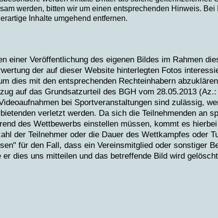
ksam werden, bitten wir um einen entsprechenden Hinweis. Be
erartige Inhalte umgehend entfernen.
n einer Veröffentlichung des eigenen Bildes im Rahmen die
rwertung der auf dieser Website hinterlegten Fotos interessi
um dies mit den entsprechenden Rechteinhabern abzuklären.
zug auf das Grundsatzurteil des BGH vom 28.05.2013 (Az.: 
 Videoaufnahmen bei Sportveranstaltungen sind zulässig, we
rbietenden verletzt werden. Da sich die Teilnehmenden an s
end des Wettbewerbs einstellen müssen, kommt es hierbei 
ahl der Teilnehmer oder die Dauer des Wettkampfes oder Tur
en" für den Fall, dass ein Vereinsmitglied oder sonstiger Bet
r dies uns mitteilen und das betreffende Bild wird gelöscht