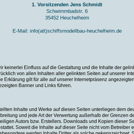
1. Vorsitzenden Jens Schmidt
Schwimmbadstr. 6
35452 Heuchelheim
E-Mail: info(att)schiffsmodellbau-heuchelheim.de
ir keinerlei Einfluss auf die Gestaltung und die Inhalte der gel
rücklich von allen Inhalten aller gelinkten Seiten auf unserer 
e Erklärung gilt für alle auf unserer Internetpräsenz angezeigten
ezeigten Banner und Links führen.
stellten Inhalte und Werke auf diesen Seiten unterliegen dem d
erbreitung und jede Art der Verwertung außerhalb der Grenzen 
iligen Autors bzw. Erstellers. Downloads und Kopien dieser Seit
attet. Soweit die Inhalte auf dieser Seite nicht vom Betreiber e
nsbesondere werden Inhalte Dritter als solche gekennzeichnet. S