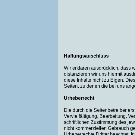
Haftungsauschluss
Wir erklären ausdrücklich, dass w
distanzieren wir uns hiermit ausd
diese Inhalte nicht zu Eigen. Dies
Seiten, zu denen die bei uns ang
Urheberrecht
Die durch die Seitenbetreiber er
Vervielfältigung, Bearbeitung, V
schriftlichen Zustimmung des jewe
nicht kommerziellen Gebrauch gest
Urheberrechte Dritter beachtet. I