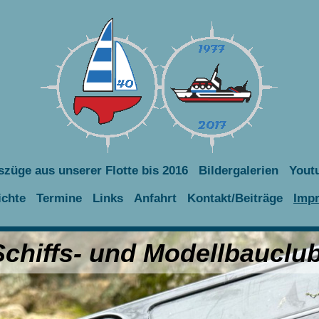
szüge aus unserer Flotte bis 2016
Bildergalerien
Yout
ichte
Termine
Links
Anfahrt
Kontakt/Beiträge
Imp
hiffs- und Modellbauclub