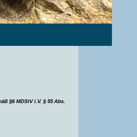
mäß §6 MDStV i.V. § 55 Abs.