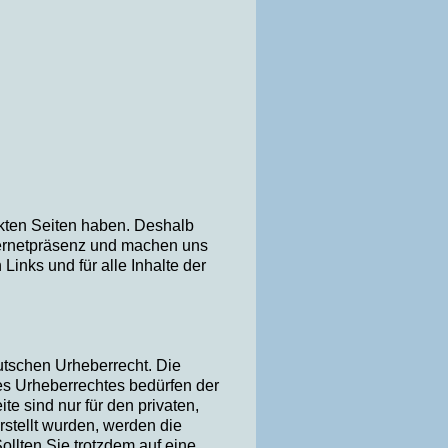
inkten Seiten haben. Deshalb
Internetpräsenz und machen uns
 Links und für alle Inhalte der
eutschen Urheberrecht. Die
des Urheberrechtes bedürfen der
e sind nur für den privaten,
rstellt wurden, werden die
ollten Sie trotzdem auf eine