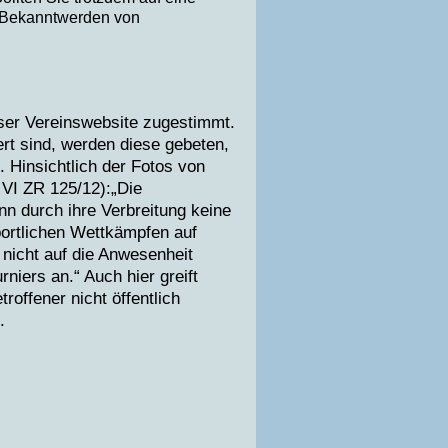
i Bekanntwerden von
ser Vereinswebsite zugestimmt.
ert sind, werden diese gebeten,
 Hinsichtlich der Fotos von
VI ZR 125/12):„Die
nn durch ihre Verbreitung keine
portlichen Wettkämpfen auf
nicht auf die Anwesenheit
niers an.“ Auch hier greift
roffener nicht öffentlich
.