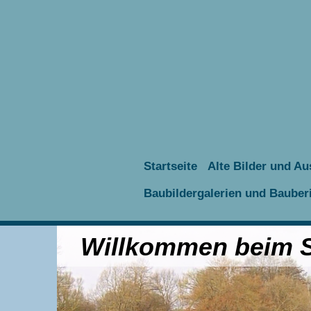
Startseite
Alte Bilder und Au
Baubildergalerien und Bauber
Willkommen beim Sc