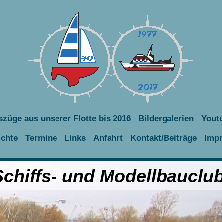
szüge aus unserer Flotte bis 2016
Bildergalerien
Yout
ichte
Termine
Links
Anfahrt
Kontakt/Beiträge
Imp
hiffs- und Modellbauclub