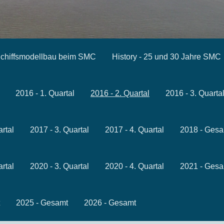
chiffsmodellbau beim SMC
History - 25 und 30 Jahre SMC
2016 - 1. Quartal
2016 - 2. Quartal
2016 - 3. Quarta
artal
2017 - 3. Quartal
2017 - 4. Quartal
2018 - Gesa
artal
2020 - 3. Quartal
2020 - 4. Quartal
2021 - Gesa
2025 - Gesamt
2026 - Gesamt